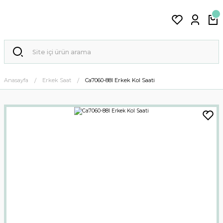
Anasayfa
Erkek Saat
Ca7060-88l Erkek Kol Saati