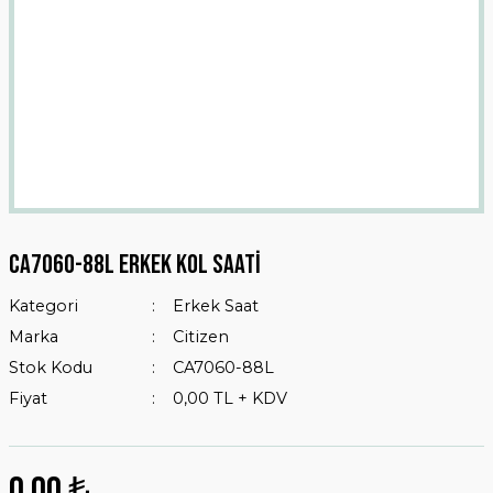
Ca7060-88l Erkek Kol Saati
Kategori
Erkek Saat
Marka
Citizen
Stok Kodu
CA7060-88L
Fiyat
0,00 TL + KDV
0,00 ₺