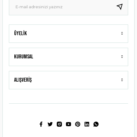
Bu ürüne benzer farklı alternatifler olmalı.
Üyelik
Gönder
Kurumsal
Alışveriş