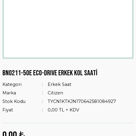
BN0211-50E ECO-DRIVE ERKEK KOL SAATİ
Kategori
Erkek Saat
Marka
Citizen
Stok Kodu
TYCN1KTKJN170642581084927
Fiyat
0,00 TL + KDV
0,00 ₺