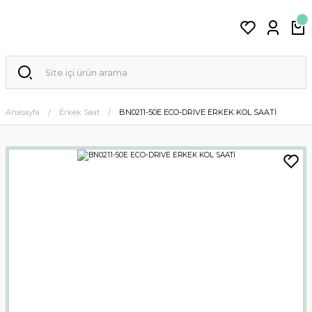
Anasayfa
Erkek Saat
BN0211-50E ECO-DRIVE ERKEK KOL SAATİ