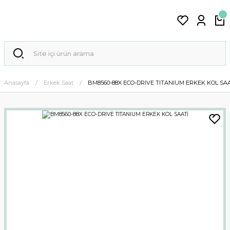
Anasayfa
Erkek Saat
BM8560-88X ECO-DRIVE TITANIUM ERKEK KOL SA