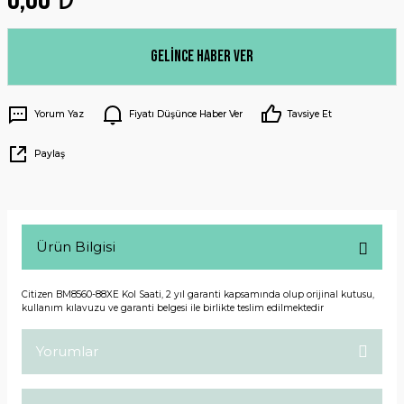
Gelince Haber Ver
Yorum Yaz
Fiyatı Düşünce Haber Ver
Tavsiye Et
Paylaş
Ürün Bilgisi
Citizen BM8560-88XE Kol Saati, 2 yıl garanti kapsamında olup orijinal kutusu,
kullanım kılavuzu ve garanti belgesi ile birlikte teslim edilmektedir
Yorumlar