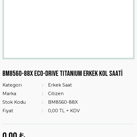
BM8560-88X ECO-DRIVE TITANIUM ERKEK KOL SAATİ
Kategori
Erkek Saat
Marka
Citizen
Stok Kodu
BM8560-88X
Fiyat
0,00 TL + KDV
0,00 ₺