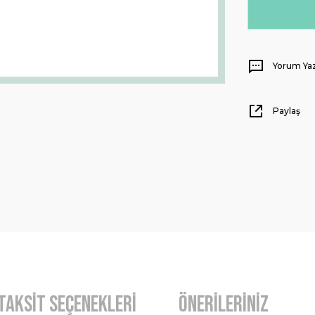
Yorum Ya
Paylaş
Taksit Seçenekleri
Önerileriniz