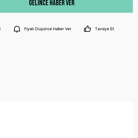
Gelince Haber Ver
z
Fiyatı Düşünce Haber Ver
Tavsiye Et