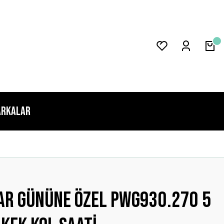
rkalar
ar Gününe Özel Pwg930.270 5