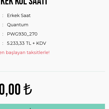
kek Kol Saati
Erkek Saat
Quantum
PWG930_270
5.233,33 TL + KDV
en başlayan taksitlerle!
0,00 ₺