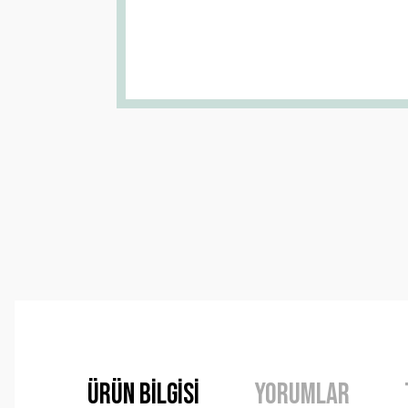
Ürün Bilgisi
Yorumlar