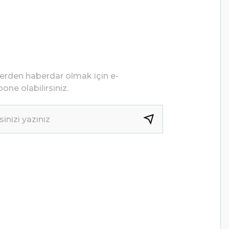
lerden haberdar olmak için e-
one olabilirsiniz.