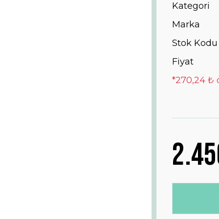
Kategori
Marka
Stok Kodu
Fiyat
*270,24 ₺ 
2.45