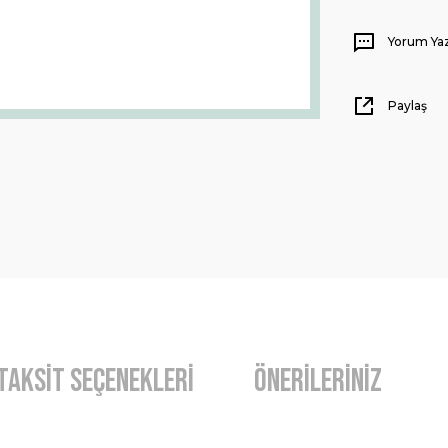
Yorum Ya
Paylaş
Taksit Seçenekleri
Önerileriniz