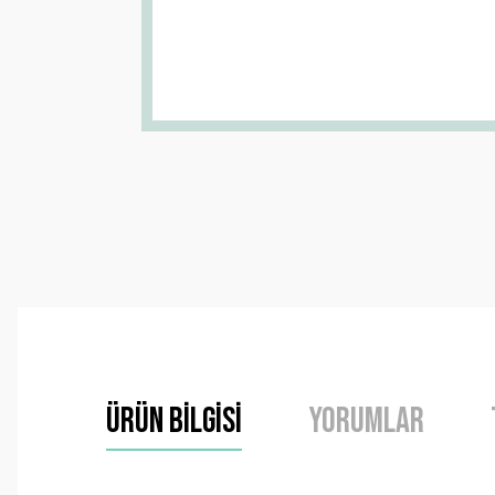
Ürün Bilgisi
Yorumlar