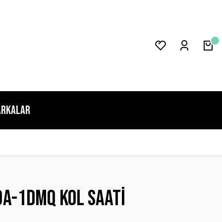
rkalar
a-1dmq Kol Saati