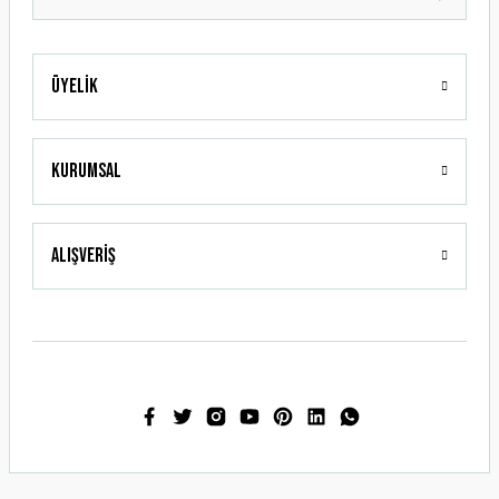
Üyelik
Gönder
Kurumsal
Alışveriş