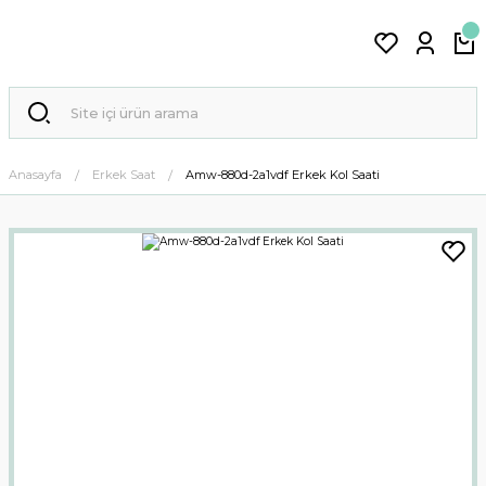
Anasayfa
Erkek Saat
Amw-880d-2a1vdf Erkek Kol Saati