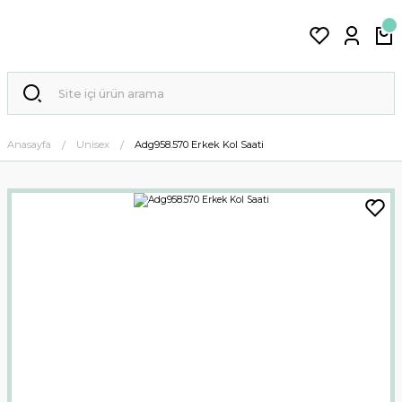
Anasayfa
Unisex
Adg958.570 Erkek Kol Saati