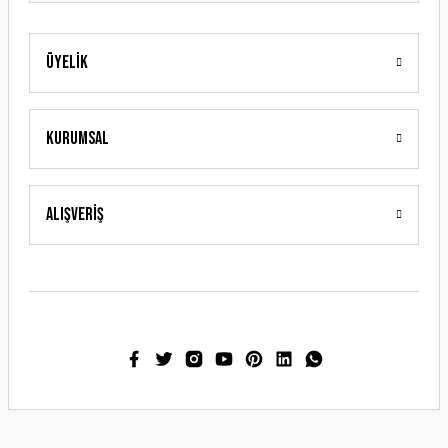
Üyelik
Gönder
Kurumsal
Alışveriş