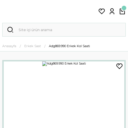
Anasayfa
Erkek Saat
Adg869.990 Erkek Kol Saati