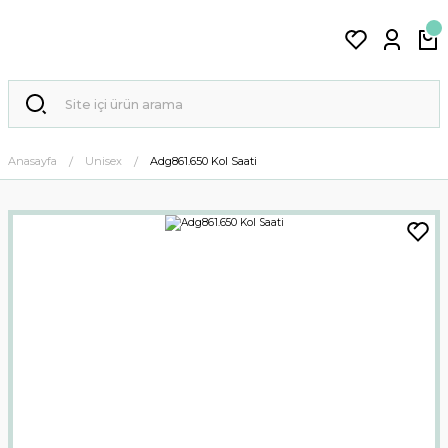
Anasayfa
Unisex
Adg861.650 Kol Saati