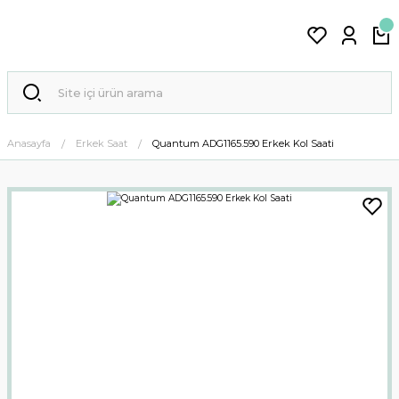
Anasayfa
Erkek Saat
Quantum ADG1165.590 Erkek Kol Saati