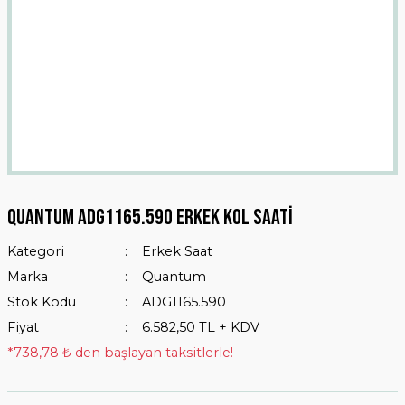
Quantum ADG1165.590 Erkek Kol Saati
Kategori
Erkek Saat
Marka
Quantum
Stok Kodu
ADG1165.590
Fiyat
6.582,50 TL + KDV
*738,78 ₺ den başlayan taksitlerle!