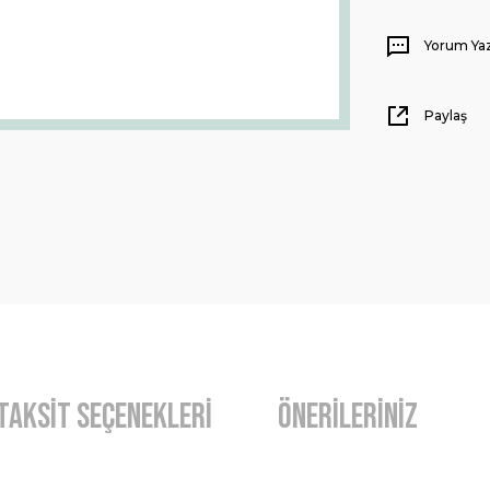
Yorum Ya
Paylaş
Taksit Seçenekleri
Önerileriniz