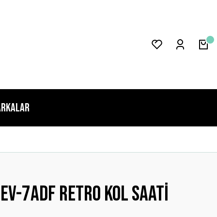
rkalar
v-7adf Retro Kol Saati