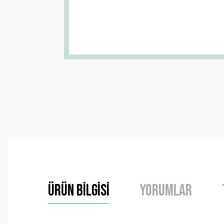
Ürün Bilgisi
Yorumlar