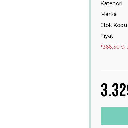
Kategori
Marka
Stok Kodu
Fiyat
*366,30 ₺ 
3.32