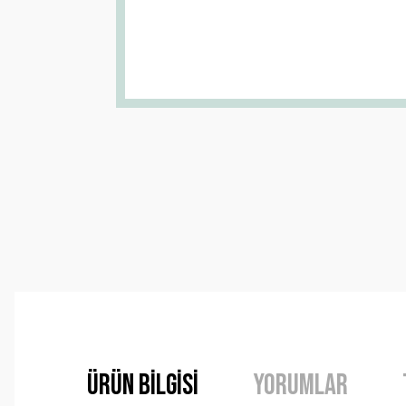
Ürün Bilgisi
Yorumlar