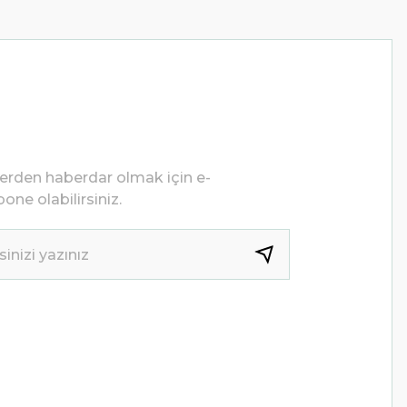
lerden haberdar olmak için e-
one olabilirsiniz.