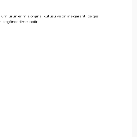
Tüm ürünlerimiz orijinal kutusu ve online garanti belgesi
inize gönderilmektedir.