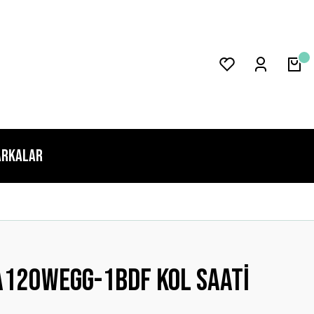
rkalar
A120WEGG-1BDF Kol Saati