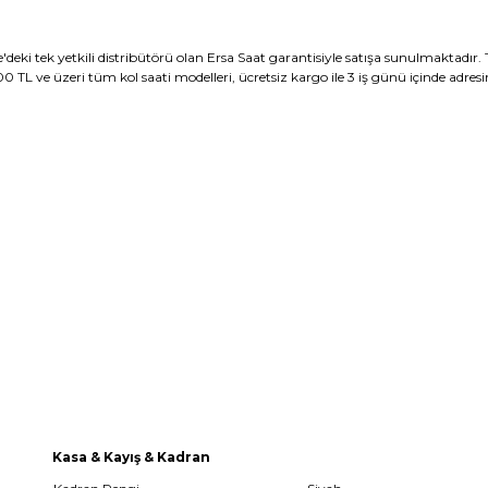
i tek yetkili distribütörü olan Ersa Saat garantisiyle satışa sunulmaktadır. 
0 TL ve üzeri tüm kol saati modelleri, ücretsiz kargo ile 3 iş günü içinde adres
Kasa & Kayış & Kadran