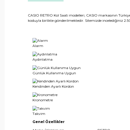
CASIO RETRO Kol Saati modelleri, CASIO markasının Türkiye'dek
koduyla birlikte gönderilmektedir. Sitemizde incelediğiniz 2.50
Alarm
Aydınlatma
Günlük Kullanıma Uygun
Kendinden Ayarlı Kordon
Kronometre
Takvim
Genel Özellikler