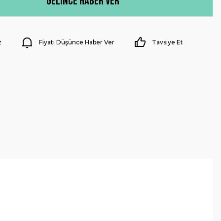
Gelince Haber Ver
z
Fiyatı Düşünce Haber Ver
Tavsiye Et