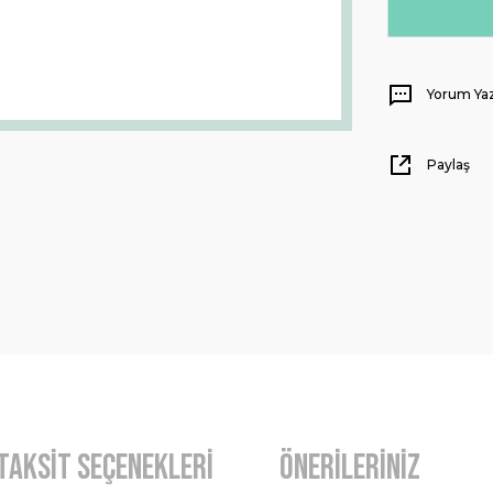
Yorum Ya
Paylaş
Taksit Seçenekleri
Önerileriniz