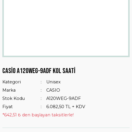
Casio A120WEG-9ADF Kol Saati
Kategori
Unisex
Marka
CASIO
Stok Kodu
A120WEG-9ADF
Fiyat
6.082,50 TL + KDV
*642,51 ₺ den başlayan taksitlerle!