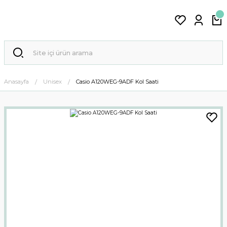
Anasayfa
Unisex
Casio A120WEG-9ADF Kol Saati