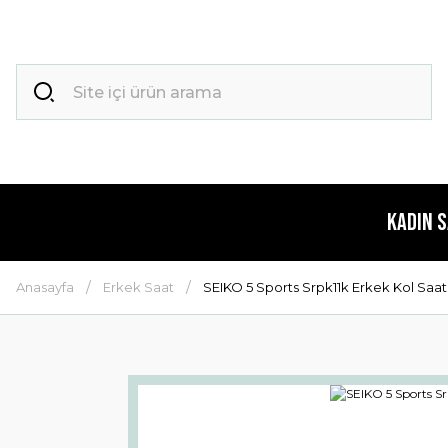
Kadın 
Anasayfa
Erkek Saat
SEIKO 5 Sports Srpk11k Erkek Kol Saat