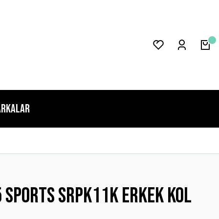
rkalar
5 Sports Srpk11k Erkek Kol