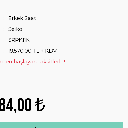
Erkek Saat
Seiko
SRPK11K
19.570,00 TL + KDV
₺ den başlayan taksitlerle!
84,00 ₺