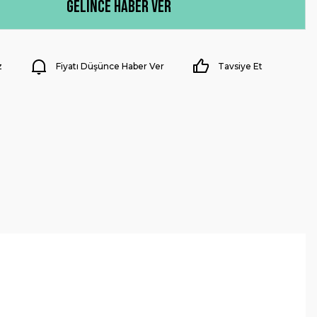
Gelince Haber Ver
z
Fiyatı Düşünce Haber Ver
Tavsiye Et