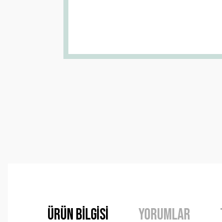
Ürün Bilgisi
Yorumlar