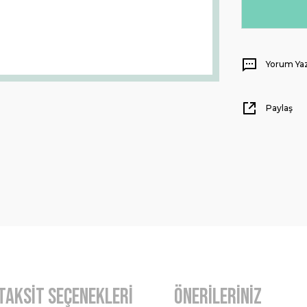
Yorum Ya
Paylaş
Taksit Seçenekleri
Önerileriniz