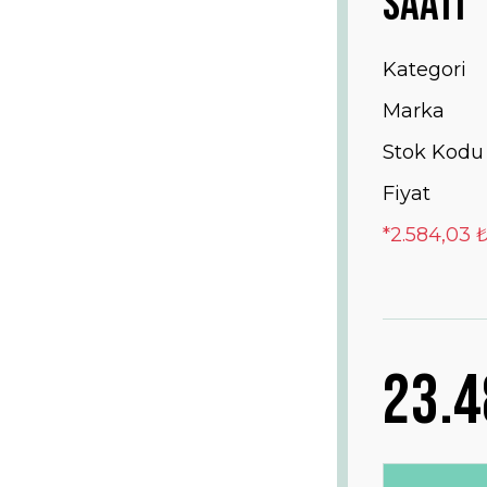
Saati
Kategori
Marka
Stok Kodu
Fiyat
*2.584,03 
23.4